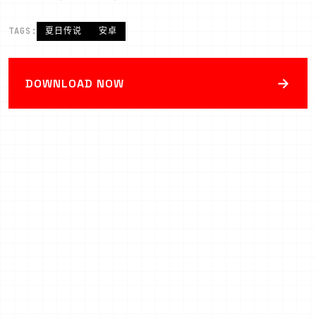
TAGS:
夏日传说
安卓
→
DOWNLOAD NOW