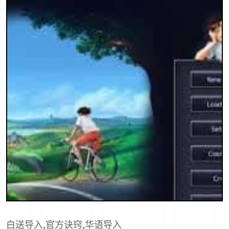
白送导入,官方诀窍,华语导入