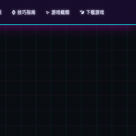
绍
⌚ 技巧指南
✨ 游戏截图
🚾 下载游戏