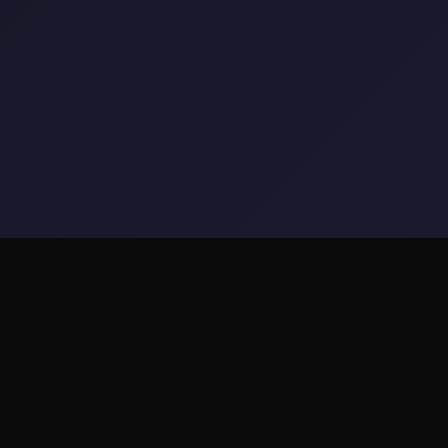
📨 游戏说明