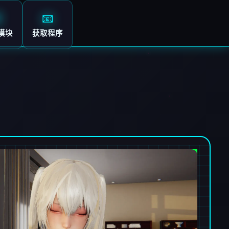

📧
模块
获取程序