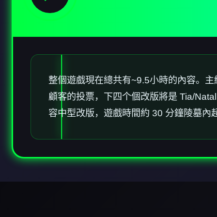
整個遊戲現在總共有~9.5小時的內容
顧客的投票，下四个個改版將是 Tia/N
容中型改版，遊戲時間約 30 分鐘陵墓