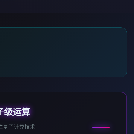
子级运算
性量子计算技术