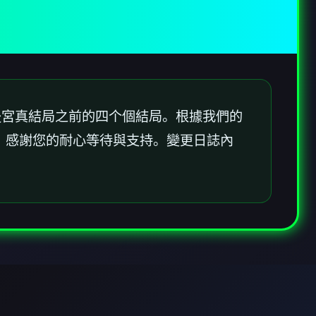
後宮真結局之前的四个個結局。根據我們的
改版。感謝您的耐心等待與支持。變更日誌內