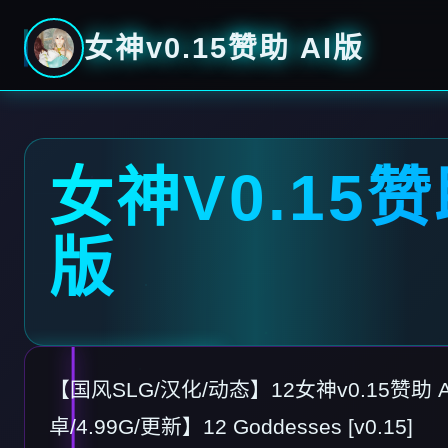
女神v0.15赞助 AI版
女神V0.15赞
版
【国风SLG/汉化/动态】12女神v0.15赞助 
卓/4.99G/更新】12 Goddesses [v0.15]