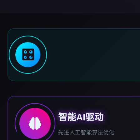
🎛️
智能AI驱动
先进人工智能算法优化