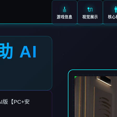
🎸
🔌

游戏信息
视觉展示
核心
助 AI
AI版【PC+安