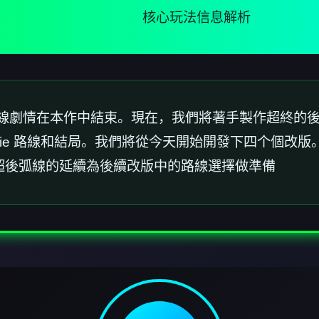
核心玩法信息解析
。主線劇情在本作中結束。現在，我們將著手製作超終的
atalie 路線和結局。我們將從今天開始開發下四个個
內超後弧線的延續為後續改版中的路線選擇做準備