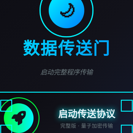
🌙
数据传送门
启动完整程序传输
启动传送协议
完整版 · 量子加密传输