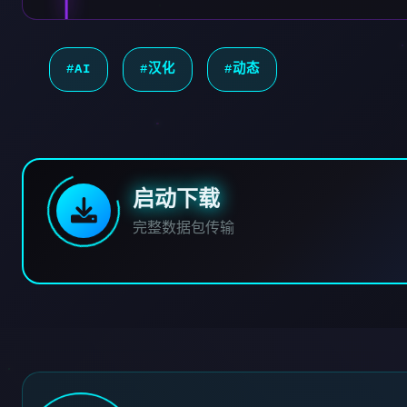
#AI
#汉化
#动态
启动下载
完整数据包传输