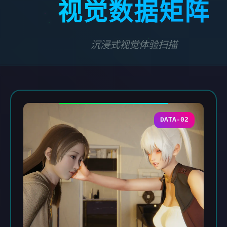
视觉数据矩阵
沉浸式视觉体验扫描
DATA-02