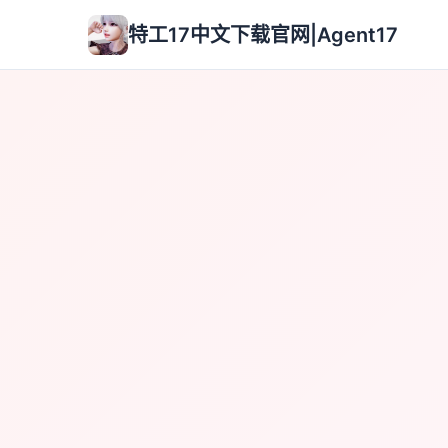
特工17中文下载官网|Agent17