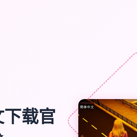
文下载官
✨