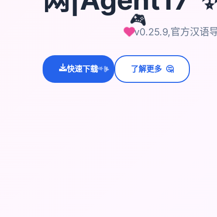
🎮
v0.25.9,官方汉语
🤔
快速下载
了解更多
💫
✨
⭐