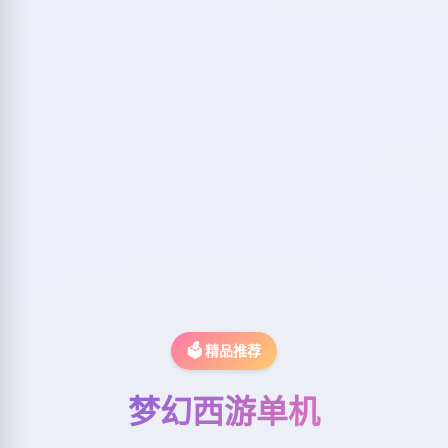
🗳️ 精品推荐
梦幻西游单机