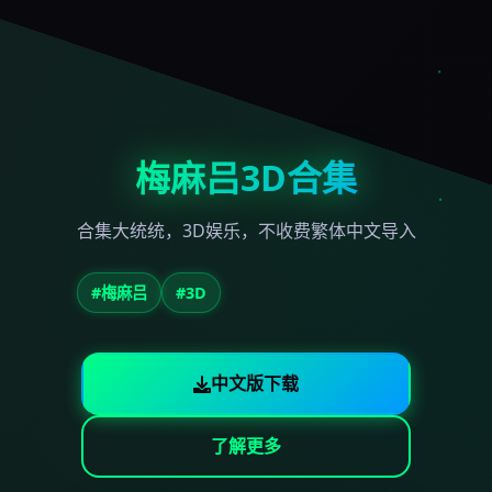
梅麻吕3D合集
合集大统统，3D娱乐，不收费繁体中文导入
#梅麻吕
#3D
中文版下载
了解更多