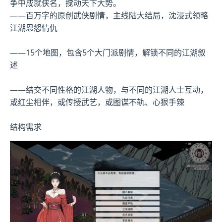
争中成就侠名，搅动天下大势。
——百万字的原创武侠剧情，主线陆大结局，沈浸式领略
江湖恩怨情仇
——15个地图，包含5个大门派剧情，解锁不同的江湖叙
述
——结交不同性格的江湖人物，与不同的江湖人士互动，
或红尘相伴，或传授武艺，或图谋不轨、心狠手辣
结构需求