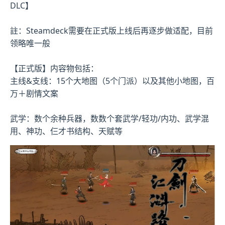
DLC】
註：Steamdeck需要在正式版上线后再逐步做适配，目前
领略唯一般
【正式版】内容物包括：
主线&支线：15个大地图（5个门派）以及其他小地图，百
万＋剧情文案
武学：数个余种兵器，数数个套武学/轻功/内功、武学混
用、神功、仨才书结构、天赋等