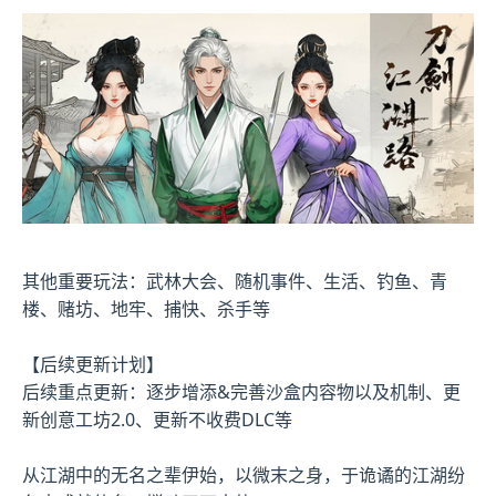
其他重要玩法：武林大会、随机事件、生活、钓鱼、青
楼、赌坊、地牢、捕快、杀手等
【后续更新计划】
后续重点更新：逐步增添&完善沙盒内容物以及机制、更
新创意工坊2.0、更新不收费DLC等
从江湖中的无名之辈伊始，以微末之身，于诡谲的江湖纷