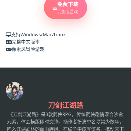
免费下载
完整版游戏
支持Windows/Mac/Linux
完整中文版本
像素风冒险游戏
刀剑江湖路
《刀剑江湖路》是3款武侠RPG，传统武侠剧情混合沙盒
元素，体会横版即时交锋。操作者扮演单名寻常少数年，
陷入江湖武林的血雨腥风，在纷争中成就侠名，搅动天下