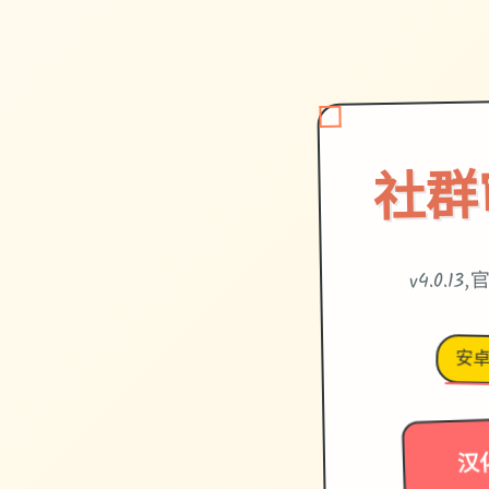
社群
v4.0.1
安
汉