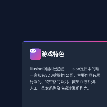
游戏特色
illusion中国/i社遊戲：Illusion是日本的唯
一家知名3D遊戲制作公司，主要作品有尾
行系列、欲望格鬥系列、欲望血液系列、
人工一些女系列及性感沙灘系列等。