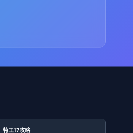
特工17攻略