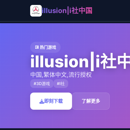
illusion|i社中国
💽 热门游戏
illusion|i
中国,繁体中文,流行授权
#3D游戏
#I社
即刻下载
了解更多