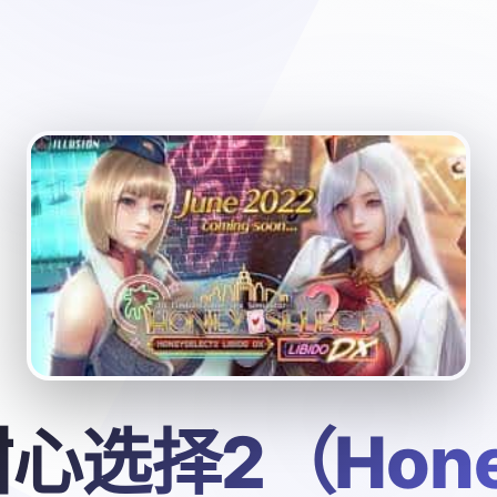
心选择2（Hon