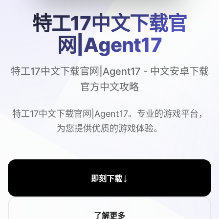
特工17中文下载官
网|Agent17
特工17中文下载官网|Agent17 - 中文安卓下载
官方中文攻略
特工17中文下载官网|Agent17。专业的游戏平台，
为您提供优质的游戏体验。
↓
即刻下载
了解更多