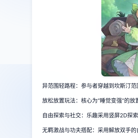
异范围轻路程：参与者穿越到坎斯汀范
放松放置玩法：核心为“睡觉变强”的
自由探索与社交：乐趣采用竖屏2D探
无羁激战与功夫搭配：采用解放双手的