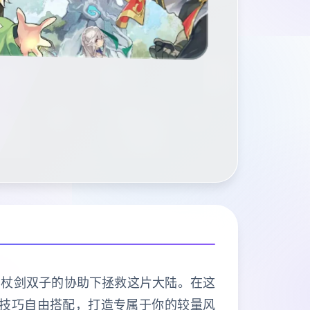
在杖剑双子的协助下拯救这片大陆。在这
种技巧自由搭配，打造专属于你的较量风