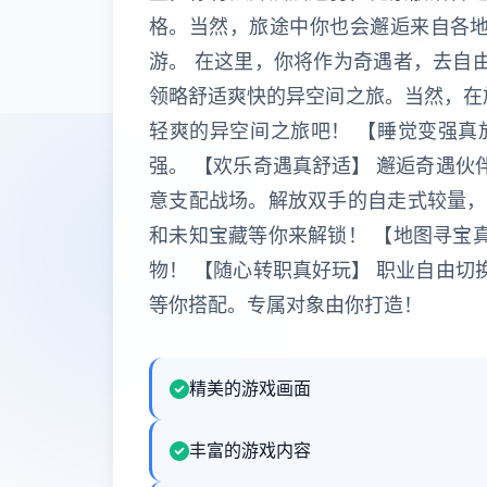
格。当然，旅途中你也会邂逅来自各地
游。 在这里，你将作为奇遇者，去自
领略舒适爽快的异空间之旅。当然，在
轻爽的异空间之旅吧！ 【睡觉变强真
强。 【欢乐奇遇真舒适】 邂逅奇遇伙
意支配战场。解放双手的自走式较量，
和未知宝藏等你来解锁！ 【地图寻宝
物！ 【随心转职真好玩】 职业自由切
等你搭配。专属对象由你打造！
精美的游戏画面
丰富的游戏内容