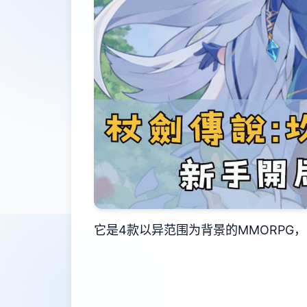
它是4款以异范围为背景的MMORPG