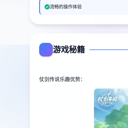
流畅的操作体验
游戏秘籍
仗剑传说乐趣优势：