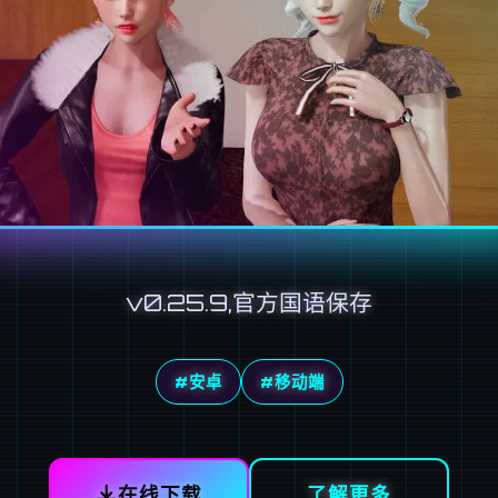
v0.25.9,官方国语保存
#安卓
#移动端
在线下载
了解更多