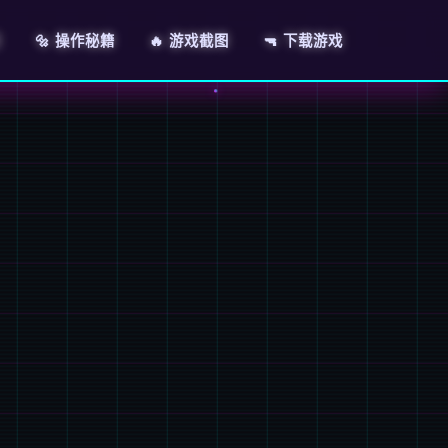
绍
🔩 操作秘籍
🔥 游戏截图
🔫 下载游戏