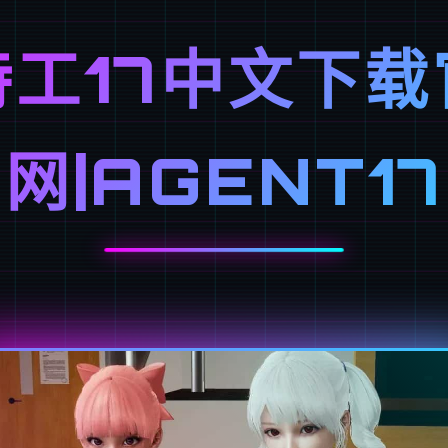
特工17中文下载
网|AGENT17