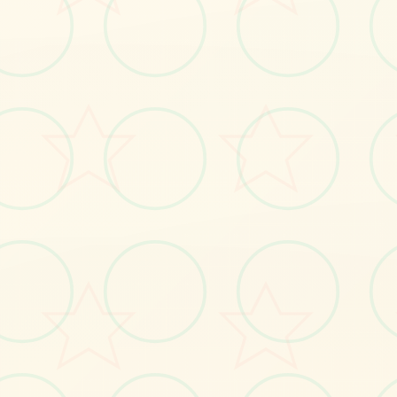
📈
画面艺术展