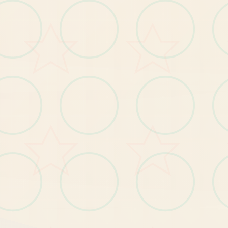
【注意事项】
！
屏
退
玩