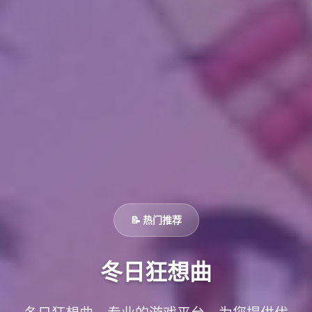
📝 热门推荐
冬日狂想曲