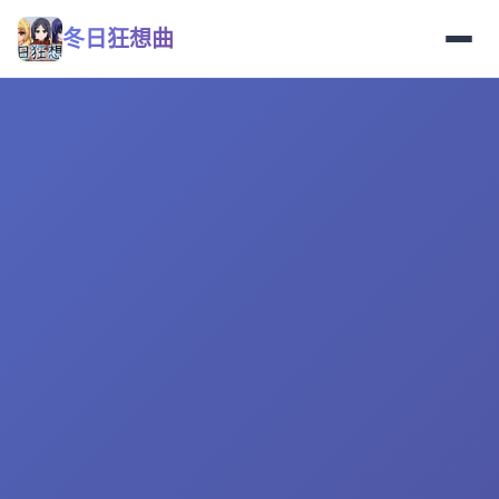
冬日狂想曲