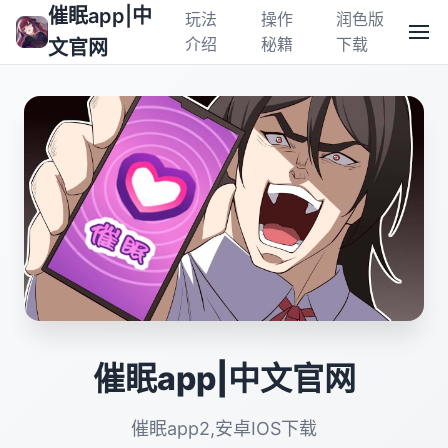
催眠app|中
玩法
操作
润色版
介绍
秘籍
下载
文官网
催眠app|中文官网
催眠app2,安卓IOS下载