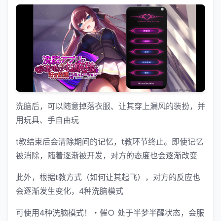
洗脑后，可以随意掉落衣服、让其穿上漏风的装扮，并
用玩具、手自由玩
t教结束后会清除期间的记忆，t教环节终止。即使记忆
被消除，随着逐渐被开发，对方的态度也会逐渐改变
此外，根据t教方式（如何让其起飞），对方的反应也
会逐渐发生变化，4种洗脑模式
可使用4种洗脑模式！・催○ 处于半梦半醒状态，会服