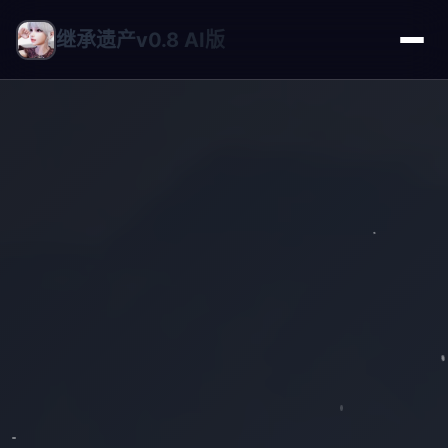
继承遗产v0.8 AI版