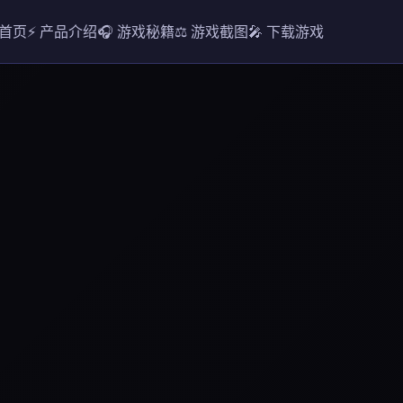
 首页
⚡ 产品介绍
🎧 游戏秘籍
⚖️ 游戏截图
🎤 下载游戏