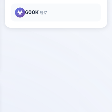
600K
玩家