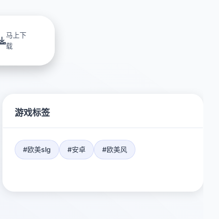
马上下
载
游戏标签
#欧美slg
#安卓
#欧美风