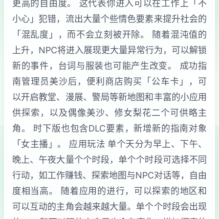
更高的自由度。 这代表你进入可以在工作上「不
小心」犯错，流出大量个些情色要素来提升社会的
「混乱度」，而不会立刻被开除。 随着混沌值的
上升，NPC将进入展现更大量异常行为，可以解锁
新的事件，台词与服装也可能产生改变。 成功指
南管理员美沙后，便利商店购买「公车卡」，可
以开启教堂、漫展、警局等新地图和丰富的小应用
供探索，以及偶像美沙、修女梨花二个可供略主
角。 时下版也包含DLC要素，新增新的指南对象
「女主播」。 应用玩法 单个天分为早上、下午、
晚上、午夜大量个个时段，单个个时段可选择不同
行动，如工作赚钱、探索地图与NPC对话等，自由
度相当高。 随着应用的进行，可以探索的地区和
可以互动的主角会越来越大量。单个个时段会出现