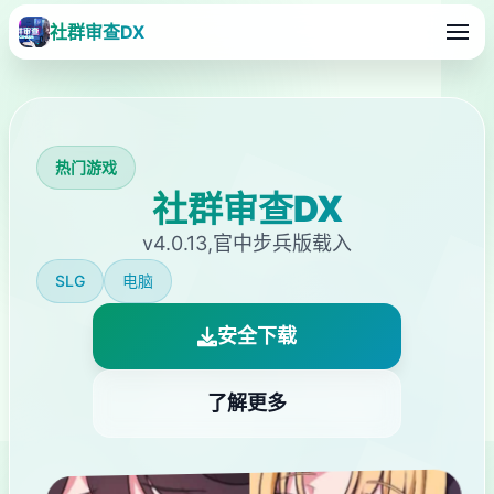
社群审查DX
热门游戏
社群审查DX
v4.0.13,官中步兵版载入
SLG
电脑
安全下载
了解更多