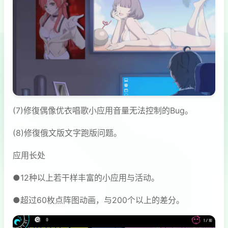
(7)修復偶像优衣唱歌小应用音量无法控制的Bug。
(8)修復俄文版文字跑版问题。
应用长处
●12种以上若干样丰富的小应用与活动。
●超过60枚点阵图动画，与200个以上的差分。