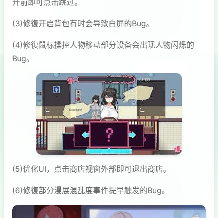
开前即可点击跳过。
(3)修復开启背包有时会导致白屏的Bug。
(4)修復鼠标操控人物移动部分设备会出现人物闪烁的
Bug。
(5)优化UI，点击商店视窗外部即可退出商店。
(6)修復部分漫展混乱度事件提早触发的Bug。