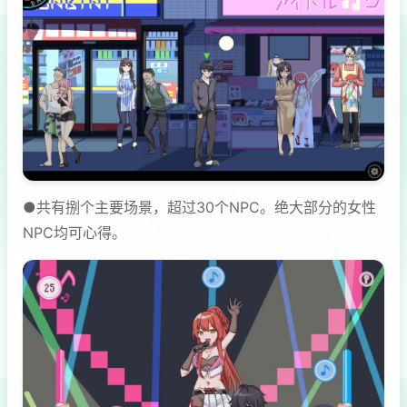
●共有捌个主要场景，超过30个NPC。绝大部分的女性
NPC均可心得。