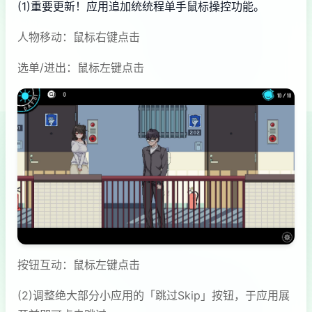
(1)重要更新！应用追加统统程单手鼠标操控功能。
人物移动：鼠标右键点击
选单/进出：鼠标左键点击
按钮互动：鼠标左键点击
(2)调整绝大部分小应用的「跳过Skip」按钮，于应用展