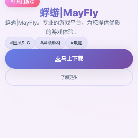
🧻 热门游戏
蜉蝣|MayFly
蜉蝣|MayFly。专业的游戏平台，为您提供优质
的游戏体验。
#国风SLG
#异能题材
#电脑
马上下载
了解更多