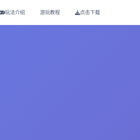
玩法介绍
游玩教程
点击下载