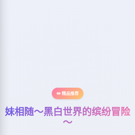
✏️ 精品推荐
妹相随～黑白世界的缤纷冒险
～