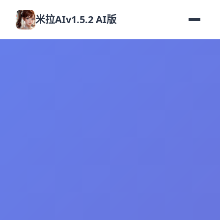
米拉AIv1.5.2 AI版