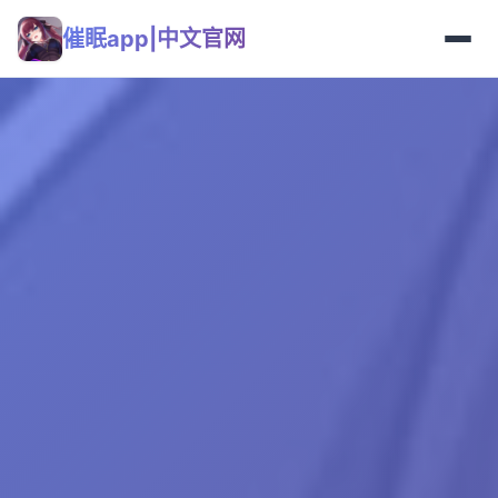
催眠app|中文官网