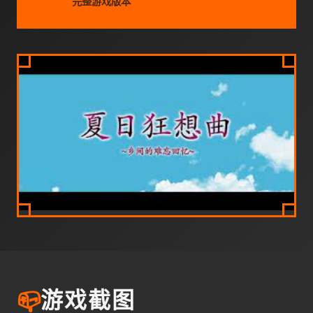
完整游戏版本
📪
游戏截图