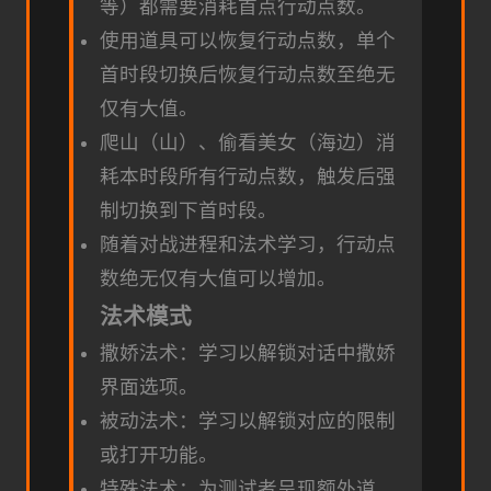
等）都需要消耗首点行动点数。
使用道具可以恢复行动点数，单个
首时段切换后恢复行动点数至绝无
仅有大值。
爬山（山）、偷看美女（海边）消
耗本时段所有行动点数，触发后强
制切换到下首时段。
随着对战进程和法术学习，行动点
数绝无仅有大值可以增加。
法术模式
撒娇法术：学习以解锁对话中撒娇
界面选项。
被动法术：学习以解锁对应的限制
或打开功能。
特殊法术：为测试者呈现额外道