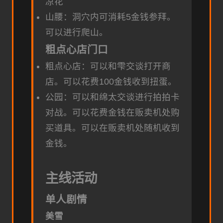
凉花
山腰：洞穴内可消耗5金钱参拜。
可以进行爬山。
粗点心店门口
粗点心店：可以和雫交谈打开商
店。可以花费100金钱收到扭蛋。
公园：可以和绵太交谈进行拍拍卡
对战。可以花费金钱在贩卖机处购
买道具。可以在贩卖机处随机收到
金钱。
主线活动
单人剧情
美雪