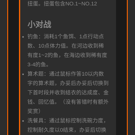
扭蛋。扭蛋包含NO.1~NO.12
小对战
钓鱼：消耗1个鱼饵、1点行动点
数、10点体力值。在河边收到稀
有度1~2的鱼，在海边收到稀有度
3-4的鱼。
算术题：通过鼠标作答10以内数
字的算术题，办妥后办妥后切换到
下首时段并收到结衣的达成度、金
钱、回忆值。（没有答错时有额外
奖赏）
洗餐具：通过鼠标控制洗碗力度，
控制耐久度以0结束，办妥后切换