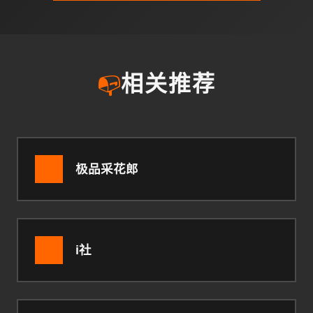
📭
相关推荐
极品采花郎
i社