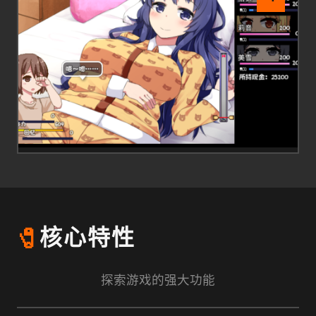
🧷
核心特性
探索游戏的强大功能