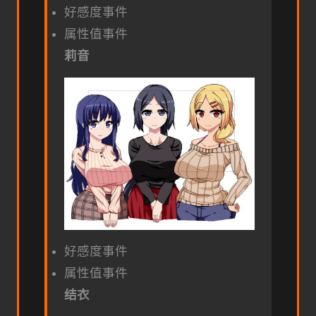
好感度事件
属性值事件
莉音
好感度事件
属性值事件
结衣