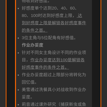
物收到好感度。
好感度单个达到20、40、60、
80、100时达到好感度上限，
达
到好感度上限是解锁各好感度事件
的条件之首。
3位主角与5位配角有好感值。
作业办妥度
针对不同女主角设计不同的作业项
目，
作业办妥度达到100是解锁各
好感度事件的条件之首。
作业办妥度超过上限部分将转化为
回忆值。
美雪通过洗餐具小对战收到作业办
妥度。
莉音通过课外研究（捕获新虫或鱼