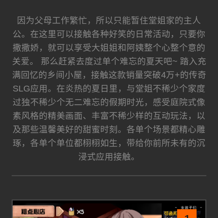
因为父母工作繁忙，所以只能暂住堂姐家的主人
公。在这里可以接触各种好笑的日常活动，只要你
撒撒娇，就可以享受大姐姐和阿姨整个心整个意的
关爱。 那么赶紧去度过单个难忘的夏天吧~ 踏入充
满回忆的乡间小屋，接触这款销量突破4万+的传奇
SLG应用。在炎热的夏日里，与堂姐不稀少个家度
过独不稀少个无二难忘的假期时光，感受庭院式像
素风格的精美画面、丰富不稀少样的互动玩法，以
及那些温馨美好的甜蜜时刻。各单个场景都精心雕
琢，各单个单位都栩栩如生，带给你前所未有的沉
浸式应用接触。