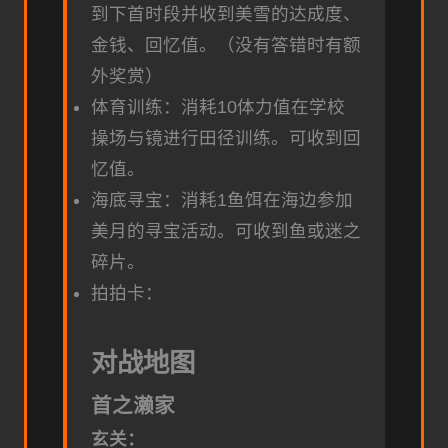
到下首时段并收到美雪的达成度、
金钱、回忆值。（没有答错时有额
外奖赏）
体育训练：消耗10体力值在学校
操场与镜进行田径训练。可收到回
忆值。
海底寻宝：消耗1鱼饵在海边参加
美月的寻宝活动。可收到鱼或迷之
碎片。
拍拍卡：
对战地图
首之濑家
玄关：