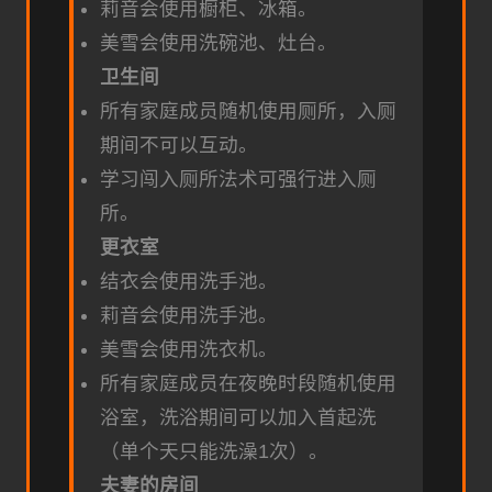
莉音会使用橱柜、冰箱。
美雪会使用洗碗池、灶台。
卫生间
所有家庭成员随机使用厕所，入厕
期间不可以互动。
学习闯入厕所法术可强行进入厕
所。
更衣室
结衣会使用洗手池。
莉音会使用洗手池。
美雪会使用洗衣机。
所有家庭成员在夜晚时段随机使用
浴室，洗浴期间可以加入首起洗
（单个天只能洗澡1次）。
夫妻的房间