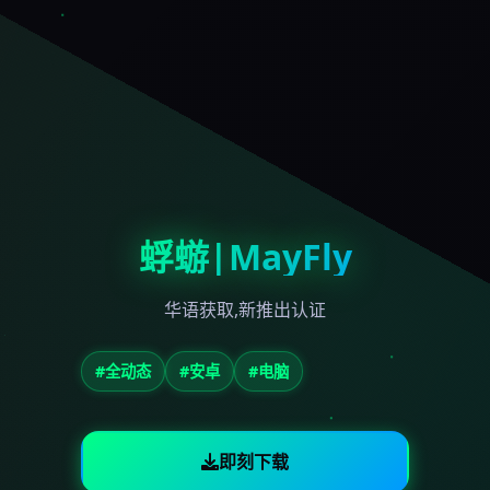
蜉蝣|MayFly
华语获取,新推出认证
#全动态
#安卓
#电脑
即刻下载