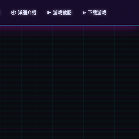
页
📦 详细介绍
🔑 游戏截图
✨ 下载游戏