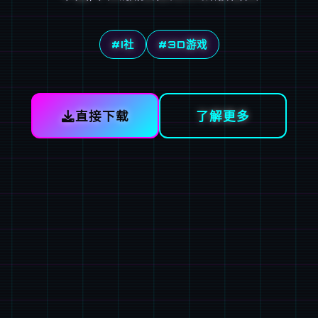
#I社
#3D游戏
直接下载
了解更多