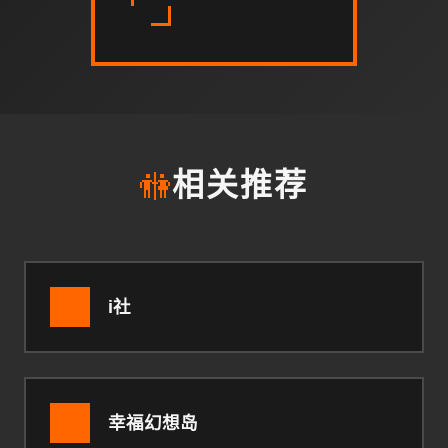
🚻
相关推荐
i社
幸福幻想岛