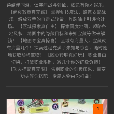
兽结伴同游。谈笑间战胜强敌，旅途有你才娱乐。
【超爽较量真无羁】 掌握剑技魔法，肆意支配战
场。解放双手的自走式较量，炸裂输出引爆合计
场。 【区域探索真自由】 探索国度地图，领略各
地风貌。地图中的隐藏目标和未知宝藏等你来解
锁！ 【地图寻宝真惊喜】 区域有海量大，宝藏就
有海量几个！探索过程充满了未知与惊喜，随时随
地获取珍稀宝物！ 【随心转职真好玩】 职业自由
切换，打破职业限制，减几个你的练级负担！
【功夫搭配真无限】 告别职业的刻板印象，百变
功夫等你搭配。专属人物由你打造！
1