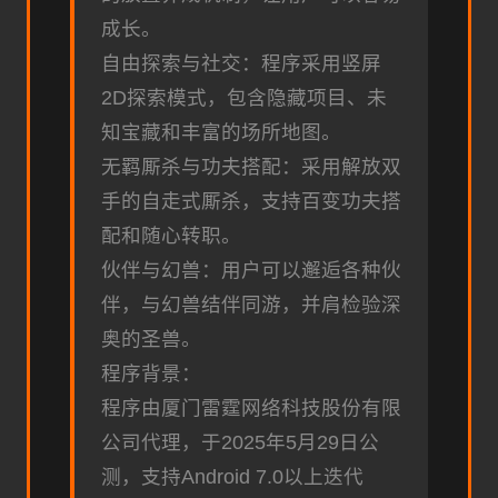
成长。
自由探索与社交：程序采用竖屏
2D探索模式，包含隐藏项目、未
知宝藏和丰富的场所地图。
无羁厮杀与功夫搭配：采用解放双
手的自走式厮杀，支持百变功夫搭
配和随心转职。
伙伴与幻兽：用户可以邂逅各种伙
伴，与幻兽结伴同游，并肩检验深
奥的圣兽。
程序背景：
程序由厦门雷霆网络科技股份有限
公司代理，于2025年5月29日公
测，支持Android 7.0以上迭代