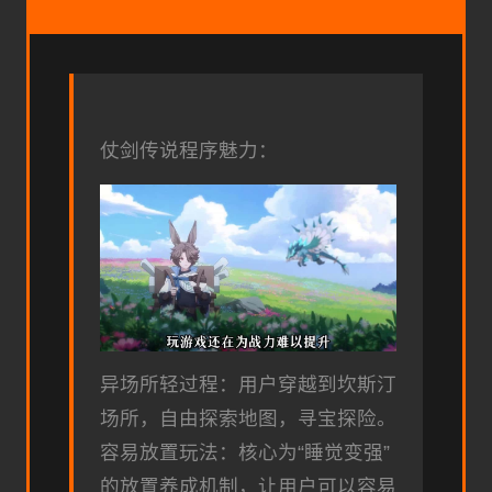
仗剑传说程序魅力：
异场所轻过程：用户穿越到坎斯汀
场所，自由探索地图，寻宝探险。
容易放置玩法：核心为“睡觉变强”
的放置养成机制，让用户可以容易