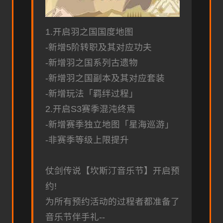
1.开启羽之国国度地图
-新增5阶转职及其对应功夫
-新增羽之国系列古遗物
-新增羽之国副本及其对应套装
-新增玩法「羁绊过程」
2.开启S3赛季混沌终焉
-新增赛季独立地图「星海巡游」
-非赛季等级上限提升
仗剑传说【坎斯汀音乐节】开启预
约!
为所有预约活动的过程者都准备了
音乐节伴手礼--