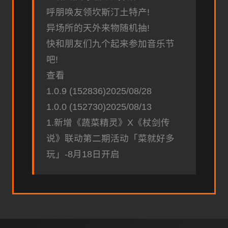
呼朋唤友领坎斯汀土特产!
异场所的天外来物随机抽!
快和朋友们九个起来参加音乐节
吧!
查看
1.0.9 (152836)2025/08/28
1.0.0 (152730)2025/08/13
1.新增《蔬菜精灵》X《杖剑传
说》联动第二期活动「菜就好多
玩」-8月18日开启