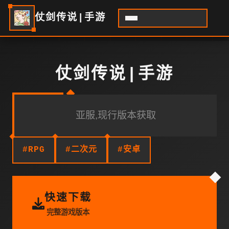
仗剑传说|手游
仗剑传说|手游
亚服,现行版本获取
#RPG
#二次元
#安卓
快速下载
完整游戏版本