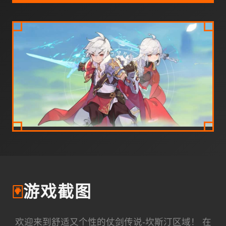
🃏
游戏截图
欢迎来到舒适又个性的仗剑传说-坎斯汀区域！ 在