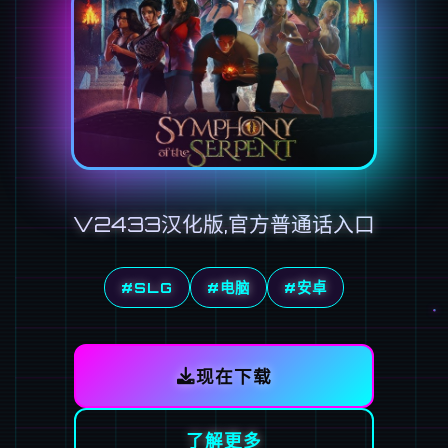
V2433汉化版,官方普通话入口
#SLG
#电脑
#安卓
现在下载
了解更多