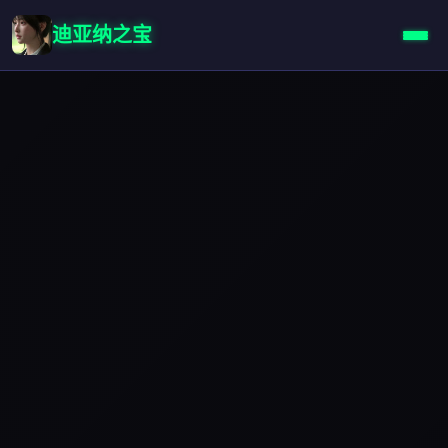
迪亚纳之宝