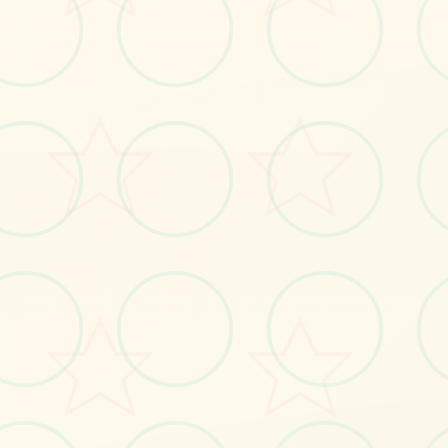
📸
画面艺术展
感受游戏的视觉魅力