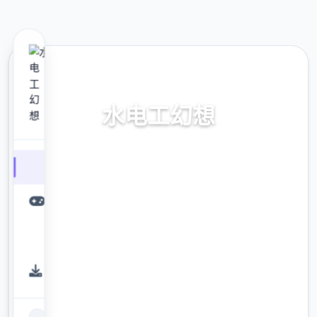
🚮 热门推荐
水电工幻想
水电工幻想。专业的游戏平台，为您提供优质
的游戏体验。
9.4
评分
2.3M
下载