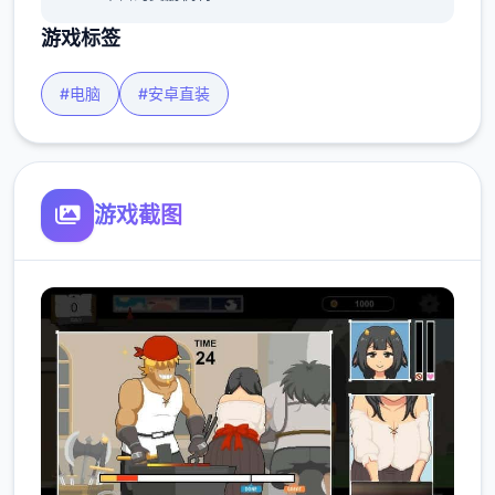
游戏标签
#电脑
#安卓直装
游戏截图