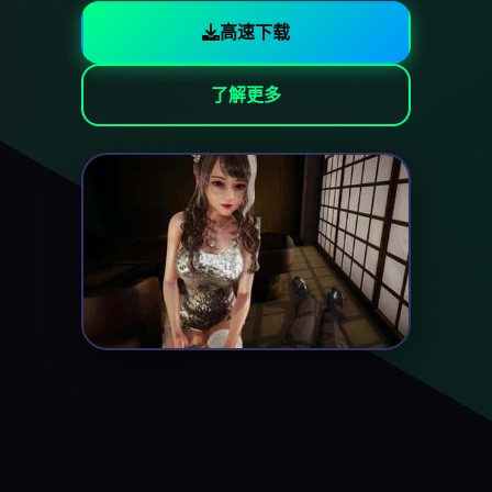
高速下载
了解更多